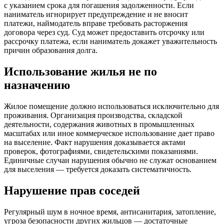
с указанием срока для погашения задолженности. Если
наниматель игнорирует предупреждение и не вносит
платежи, наймодатель вправе требовать расторжения
договора через суд. Суд может предоставить отсрочку или
рассрочку платежа, если наниматель докажет уважительность
причин образования долга.
Использование жилья не по
назначению
Жилое помещение должно использоваться исключительно для
проживания. Организация производства, складской
деятельности, содержания животных в промышленных
масштабах или иное коммерческое использование дает право
на выселение. Факт нарушения доказывается актами
проверок, фотографиями, свидетельскими показаниями.
Единичные случаи нарушения обычно не служат основанием
для выселения — требуется доказать систематичность.
Нарушение прав соседей
Регулярный шум в ночное время, антисанитария, затопление,
угроза безопасности других жильцов — достаточные