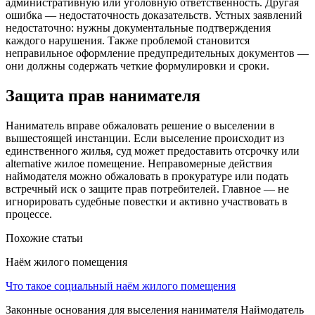
административную или уголовную ответственность. Другая
ошибка — недостаточность доказательств. Устных заявлений
недостаточно: нужны документальные подтверждения
каждого нарушения. Также проблемой становится
неправильное оформление предупредительных документов —
они должны содержать четкие формулировки и сроки.
Защита прав нанимателя
Наниматель вправе обжаловать решение о выселении в
вышестоящей инстанции. Если выселение происходит из
единственного жилья, суд может предоставить отсрочку или
alternative жилое помещение. Неправомерные действия
наймодателя можно обжаловать в прокуратуре или подать
встречный иск о защите прав потребителей. Главное — не
игнорировать судебные повестки и активно участвовать в
процессе.
Похожие статьи
Наём жилого помещения
Что такое социальный наём жилого помещения
Законные основания для выселения нанимателя Наймодатель