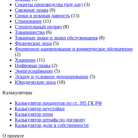
Секреты производства (ноу-хау)
(3)
Смежные права
(9)
Сроки и исковая давность
(13)
Страхование
(11)
Строительный подряд
(8)
Товарищества
(6)
Товарные знаки и знаки обслуживания
(8)
Физические лица
(5)
Фирменное наименование и коммерческое обозначение
(2)
Хранение
(11)
Цифровые права
(2)
Энергоснабжение
(5)
Эскроу и условное депонирование
(5)
Юридические лица
(18)
Калькуляторы
Калькулятор процентов по ст. 395 ГК РФ
Калькулятор неустойки
Калькулятор пени
Калькулятор штрафа по договору
Калькулятор доли в собственности
О проекте