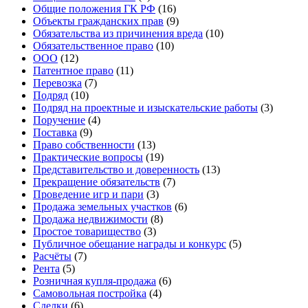
Общие положения ГК РФ
(16)
Объекты гражданских прав
(9)
Обязательства из причинения вреда
(10)
Обязательственное право
(10)
ООО
(12)
Патентное право
(11)
Перевозка
(7)
Подряд
(10)
Подряд на проектные и изыскательские работы
(3)
Поручение
(4)
Поставка
(9)
Право собственности
(13)
Практические вопросы
(19)
Представительство и доверенность
(13)
Прекращение обязательств
(7)
Проведение игр и пари
(3)
Продажа земельных участков
(6)
Продажа недвижимости
(8)
Простое товарищество
(3)
Публичное обещание награды и конкурс
(5)
Расчёты
(7)
Рента
(5)
Розничная купля-продажа
(6)
Самовольная постройка
(4)
Сделки
(6)