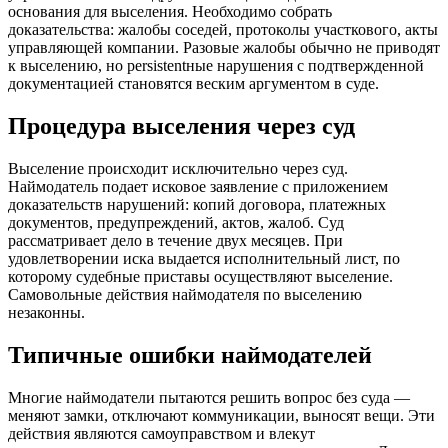
основания для выселения. Необходимо собрать
доказательства: жалобы соседей, протоколы участкового, акты
управляющей компании. Разовые жалобы обычно не приводят
к выселению, но persistentные нарушения с подтвержденной
документацией становятся веским аргументом в суде.
Процедура выселения через суд
Выселение происходит исключительно через суд.
Наймодатель подает исковое заявление с приложением
доказательств нарушений: копий договора, платежных
документов, предупреждений, актов, жалоб. Суд
рассматривает дело в течение двух месяцев. При
удовлетворении иска выдается исполнительный лист, по
которому судебные приставы осуществляют выселение.
Самовольные действия наймодателя по выселению
незаконны.
Типичные ошибки наймодателей
Многие наймодатели пытаются решить вопрос без суда —
меняют замки, отключают коммуникации, выносят вещи. Эти
действия являются самоуправством и влекут