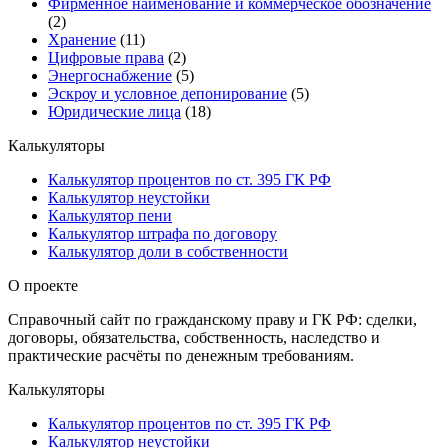
Фирменное наименование и коммерческое обозначение
(2)
Хранение
(11)
Цифровые права
(2)
Энергоснабжение
(5)
Эскроу и условное депонирование
(5)
Юридические лица
(18)
Калькуляторы
Калькулятор процентов по ст. 395 ГК РФ
Калькулятор неустойки
Калькулятор пени
Калькулятор штрафа по договору
Калькулятор доли в собственности
О проекте
Справочный сайт по гражданскому праву и ГК РФ: сделки,
договоры, обязательства, собственность, наследство и
практические расчёты по денежным требованиям.
Калькуляторы
Калькулятор процентов по ст. 395 ГК РФ
Калькулятор неустойки