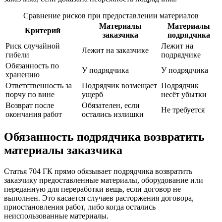
Сравнение рисков при предоставлении материалов
Материалы
Материалы
Критерий
заказчика
подрядчика
Риск случайной
Лежит на
Лежит на заказчике
гибели
подрядчике
Обязанность по
У подрядчика
У подрядчика
хранению
Ответственность за
Подрядчик возмещает
Подрядчик
порчу по вине
ущерб
несёт убытки
Возврат после
Обязателен, если
Не требуется
окончания работ
остались излишки
Обязанность подрядчика возвратить
материалы заказчика
Статья 704 ГК прямо обязывает подрядчика возвратить
заказчику предоставленные материалы, оборудование или
переданную для переработки вещь, если договор не
выполнен. Это касается случаев расторжения договора,
приостановления работ, либо когда остались
неиспользованные материалы.