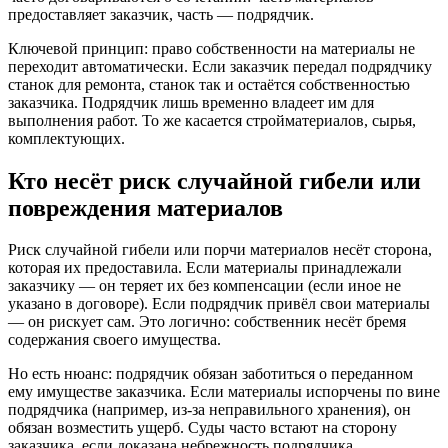
предоставляет заказчик, часть — подрядчик.
Ключевой принцип: право собственности на материалы не
переходит автоматически. Если заказчик передал подрядчику
станок для ремонта, станок так и остаётся собственностью
заказчика. Подрядчик лишь временно владеет им для
выполнения работ. То же касается стройматериалов, сырья,
комплектующих.
Кто несёт риск случайной гибели или
повреждения материалов
Риск случайной гибели или порчи материалов несёт сторона,
которая их предоставила. Если материалы принадлежали
заказчику — он теряет их без компенсации (если иное не
указано в договоре). Если подрядчик привёл свои материалы
— он рискует сам. Это логично: собственник несёт бремя
содержания своего имущества.
Но есть нюанс: подрядчик обязан заботиться о переданном
ему имуществе заказчика. Если материалы испорчены по вине
подрядчика (например, из-за неправильного хранения), он
обязан возместить ущерб. Суды часто встают на сторону
заказчика, если доказана небрежность подрядчика.