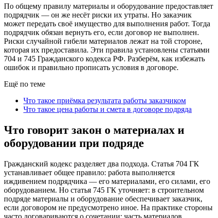
По общему правилу материалы и оборудование предоставляет
подрядчик — он же несёт риски их утраты. Но заказчик
может передать своё имущество для выполнения работ. Тогда
подрядчик обязан вернуть его, если договор не выполнен.
Риски случайной гибели материалов лежат на той стороне,
которая их предоставила. Эти правила установлены статьями
704 и 745 Гражданского кодекса РФ. Разберём, как избежать
ошибок и правильно прописать условия в договоре.
Ещё по теме
Что такое приёмка результата работы заказчиком
Что такое цена работы и смета в договоре подряда
Что говорит закон о материалах и
оборудовании при подряде
Гражданский кодекс разделяет два подхода. Статья 704 ГК
устанавливает общее правило: работа выполняется
иждивением подрядчика — его материалами, его силами, его
оборудованием. Но статья 745 ГК уточняет: в строительном
подряде материалы и оборудование обеспечивает заказчик,
если договором не предусмотрено иное. На практике стороны
часто договариваются о сочетании: часть материалов