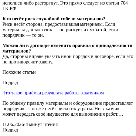
исполнен либо расторгнут. Это прямо следует из статьи 704
ГК РФ.
Кто несёт риск случайной гибели материалов?
Риск несёт сторона, предоставившая материалы. Если
материалы дал заказчик — он рискует их утратой, если
подрядчик — то он.
Можно ли в договоре изменить правила о принадлежности
материалов?
Да, стороны вправе указать иной порядок в договоре, если это
не противоречит закону.
Похожие статьи
Подряд
Что такое приёмка результата работы заказчиком
По общему правилу материалы и оборудование предоставляет
подрядчик — он же несёт риски их утраты. Но заказчик
может передать своё имущество для выполнения работ.…
11.06.2026
·
4 минут чтения
Подряд