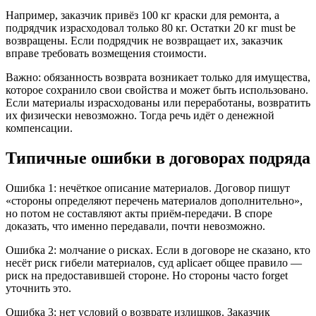
Например, заказчик привёз 100 кг краски для ремонта, а
подрядчик израсходовал только 80 кг. Остатки 20 кг must be
возвращены. Если подрядчик не возвращает их, заказчик
вправе требовать возмещения стоимости.
Важно: обязанность возврата возникает только для имущества,
которое сохранило свои свойства и может быть использовано.
Если материалы израсходованы или переработаны, возвратить
их физически невозможно. Тогда речь идёт о денежной
компенсации.
Типичные ошибки в договорах подряда
Ошибка 1: нечёткое описание материалов. Договор пишут
«стороны определяют перечень материалов дополнительно»,
но потом не составляют акты приём-передачи. В споре
доказать, что именно передавали, почти невозможно.
Ошибка 2: молчание о рисках. Если в договоре не сказано, кто
несёт риск гибели материалов, суд aplicaет общее правило —
риск на предоставившей стороне. Но стороны часто forget
уточнить это.
Ошибка 3: нет условий о возврате излишков. Заказчик