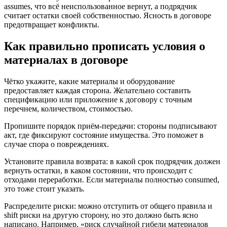
assumes, что всё неиспользованное вернут, а подрядчик
считает остатки своей собственностью. Ясность в договоре
предотвращает конфликты.
Как правильно прописать условия о
материалах в договоре
Чётко укажите, какие материалы и оборудование
предоставляет каждая сторона. Желательно составить
спецификацию или приложение к договору с точным
перечнем, количеством, стоимостью.
Пропишите порядок приём-передачи: стороны подписывают
акт, где фиксируют состояние имущества. Это поможет в
случае спора о повреждениях.
Установите правила возврата: в какой срок подрядчик должен
вернуть остатки, в каком состоянии, что происходит с
отходами переработки. Если материалы полностью consumed,
это тоже стоит указать.
Распределите риски: можно отступить от общего правила и
shift риски на другую сторону, но это должно быть ясно
написано. Например, «риск случайной гибели материалов