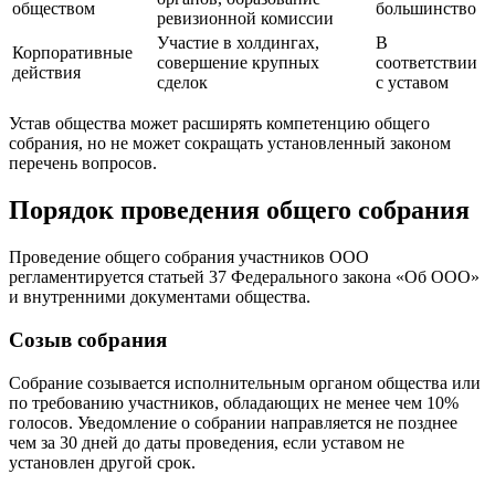
обществом
большинство
ревизионной комиссии
Участие в холдингах,
В
Корпоративные
совершение крупных
соответствии
действия
сделок
с уставом
Устав общества может расширять компетенцию общего
собрания, но не может сокращать установленный законом
перечень вопросов.
Порядок проведения общего собрания
Проведение общего собрания участников ООО
регламентируется статьей 37 Федерального закона «Об ООО»
и внутренними документами общества.
Созыв собрания
Собрание созывается исполнительным органом общества или
по требованию участников, обладающих не менее чем 10%
голосов. Уведомление о собрании направляется не позднее
чем за 30 дней до даты проведения, если уставом не
установлен другой срок.