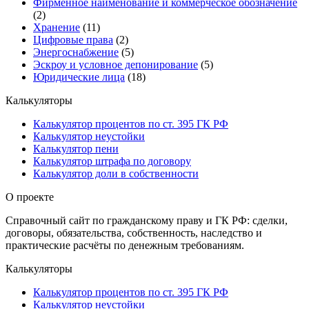
Фирменное наименование и коммерческое обозначение
(2)
Хранение
(11)
Цифровые права
(2)
Энергоснабжение
(5)
Эскроу и условное депонирование
(5)
Юридические лица
(18)
Калькуляторы
Калькулятор процентов по ст. 395 ГК РФ
Калькулятор неустойки
Калькулятор пени
Калькулятор штрафа по договору
Калькулятор доли в собственности
О проекте
Справочный сайт по гражданскому праву и ГК РФ: сделки,
договоры, обязательства, собственность, наследство и
практические расчёты по денежным требованиям.
Калькуляторы
Калькулятор процентов по ст. 395 ГК РФ
Калькулятор неустойки